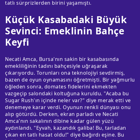
tatlı sürprizlerden birini yaşamıştı.
Küçük Kasabadaki Büyük
Sevinci: Emeklinin Bahçe
Keyfi
Necati Amca, Bursa'nın sakin bir kasabasında
emekliliğinin tadını bahçesiyle uğraşarak
çıkarıyordu. Torunları ona teknolojiyi sevdirmiş,
bazen de oyun oynamasını öğretmişti. Bir yağmurlu
öğleden sonra, domates fidelerini ekmekten
vazgeçip salondaki koltuğuna kuruldu. "Acaba bu
Sugar Rush'ın içinde neler var?" diye merak etti ve
denemeye karar verdi. Oyunun renkli dünyası onu
alıp götürdü. Derken, ekran parladı ve Necati
Amca'nın sakalının dibine kadar gülen yüzü
aydınlandı. "Eyvah, kazandık galiba! Bu, tarladan
çıkan en tatlı hasat oldu!" diye bağırdı eşine. Bu