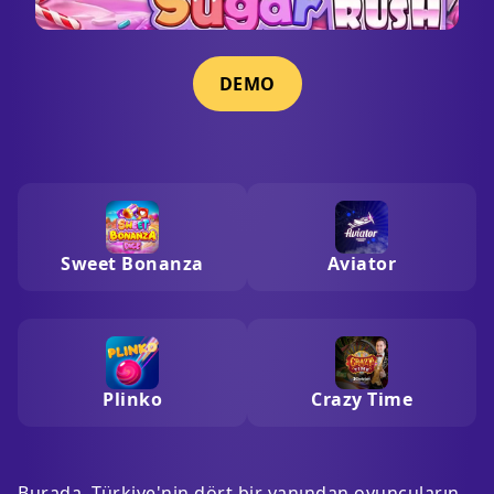
DEMO
Sweet Bonanza
Aviator
Plinko
Crazy Time
Burada, Türkiye'nin dört bir yanından oyuncuların