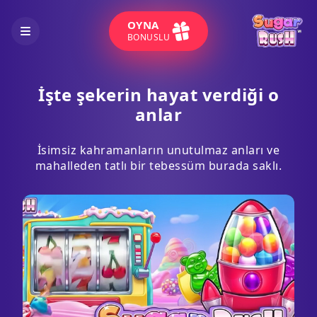
OYNA
BONUSLU
İşte şekerin hayat verdiği o
anlar
İsimsiz kahramanların unutulmaz anları ve
mahalleden tatlı bir tebessüm burada saklı.